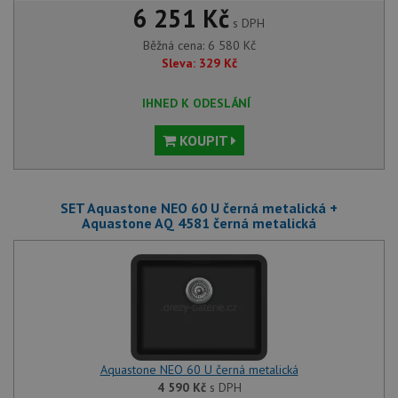
6 251 Kč
s DPH
Běžná cena:
6 580
Kč
Sleva:
329
Kč
IHNED K ODESLÁNÍ
KOUPIT
SET Aquastone NEO 60 U černá metalická +
Aquastone AQ 4581 černá metalická
Aquastone NEO 60 U černá metalická
4 590
Kč
s DPH