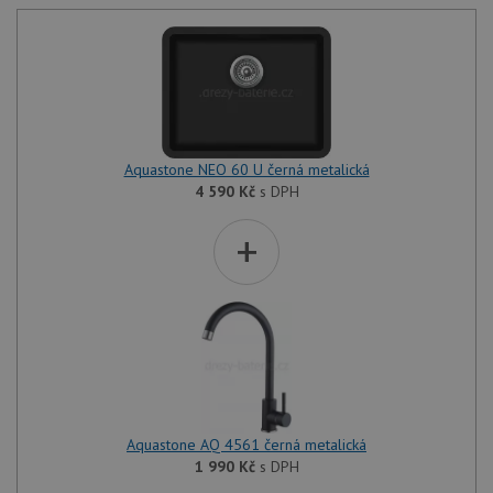
Aquastone NEO 60 U černá metalická
4 590
Kč
s DPH
+
Aquastone AQ 4561 černá metalická
1 990
Kč
s DPH