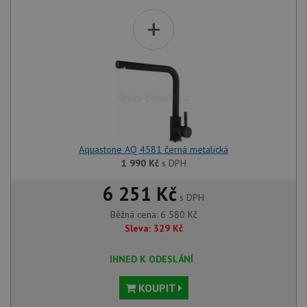
+
Aquastone AQ 4581 černá metalická
1 990
Kč
s DPH
6 251 Kč
s DPH
Běžná cena:
6 580
Kč
Sleva:
329
Kč
IHNED K ODESLÁNÍ
KOUPIT