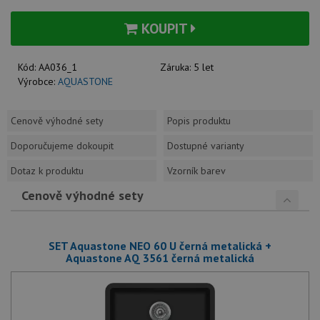
KOUPIT
Kód:
AA036_1
Záruka:
5 let
Výrobce:
AQUASTONE
Cenově výhodné sety
Popis produktu
Doporučujeme dokoupit
Dostupné varianty
Dotaz k produktu
Vzorník barev
Cenově výhodné sety
SET Aquastone NEO 60 U černá metalická +
Aquastone AQ 3561 černá metalická