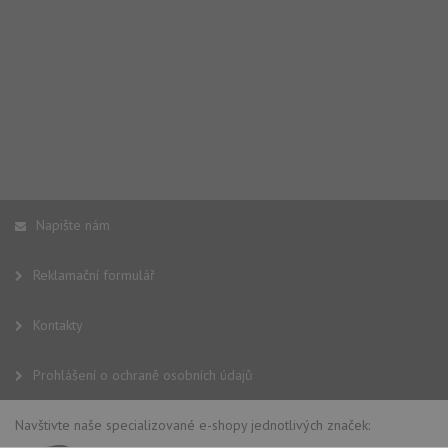
Napište nám
Reklamační formulář
Kontakty
Prohlášení o ochraně osobních údajů
Navštivte naše specializované e-shopy jednotlivých značek: