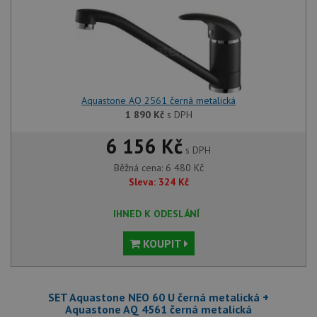
Aquastone AQ 2561 černá metalická
1 890
Kč
s DPH
6 156 Kč
s DPH
Běžná cena:
6 480
Kč
Sleva:
324
Kč
IHNED K ODESLÁNÍ
KOUPIT
SET Aquastone NEO 60 U černá metalická +
Aquastone AQ 4561 černá metalická