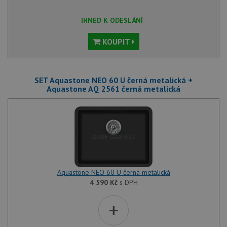
IHNED K ODESLÁNÍ
KOUPIT
SET Aquastone NEO 60 U černá metalická +
Aquastone AQ 2561 černá metalická
Aquastone NEO 60 U černá metalická
4 590
Kč
s DPH
+