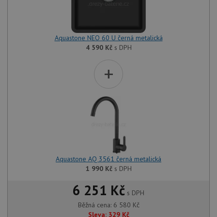
Aquastone NEO 60 U černá metalická
4 590
Kč
s DPH
+
Aquastone AQ 3561 černá metalická
1 990
Kč
s DPH
6 251 Kč
s DPH
Běžná cena:
6 580
Kč
Sleva:
329
Kč