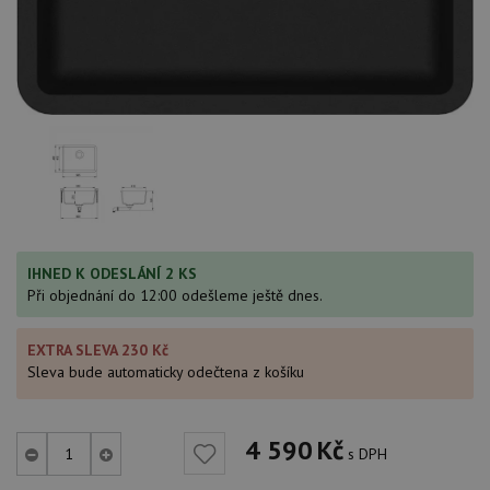
IHNED K ODESLÁNÍ 2 KS
Při objednání do 12:00 odešleme ještě dnes.
EXTRA SLEVA 230 Kč
Sleva bude automaticky odečtena z košíku
4 590
Kč
s DPH