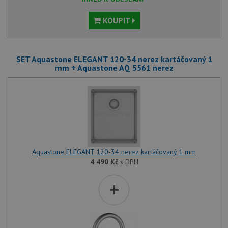
KOUPIT
SET Aquastone ELEGANT 120-34 nerez kartáčovaný 1
mm + Aquastone AQ 5561 nerez
Aquastone ELEGANT 120-34 nerez kartáčovaný 1 mm
4 490
Kč
s DPH
+