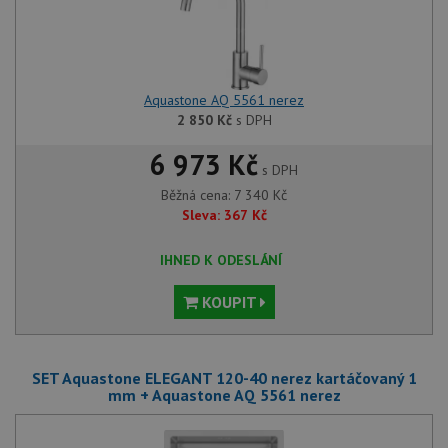
Aquastone AQ 5561 nerez
2 850
Kč
s DPH
6 973 Kč
s DPH
Běžná cena:
7 340
Kč
Sleva:
367
Kč
IHNED K ODESLÁNÍ
KOUPIT
SET Aquastone ELEGANT 120-40 nerez kartáčovaný 1
mm + Aquastone AQ 5561 nerez