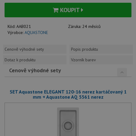
KOUPIT
Kód:
AAB021
Záruka:
24 měsíců
Výrobce:
AQUASTONE
Cenově výhodné sety
Popis produktu
Dotaz k produktu
Vzorník barev
Cenově výhodné sety
SET Aquastone ELEGANT 120-16 nerez kartáčovaný 1
mm + Aquastone AQ 5561 nerez