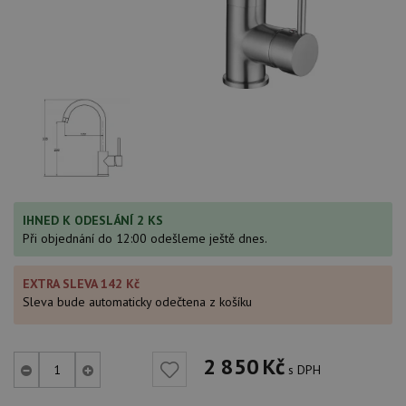
IHNED K ODESLÁNÍ 2 KS
Při objednání do 12:00 odešleme ještě dnes.
EXTRA SLEVA 142 Kč
Sleva bude automaticky odečtena z košíku
2 850
Kč
s DPH