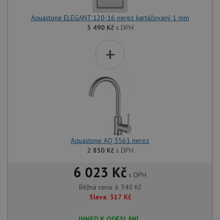
Aquastone ELEGANT 120-16 nerez kartáčovaný 1 mm
3 490
Kč
s DPH
+
Aquastone AQ 5561 nerez
2 850
Kč
s DPH
6 023 Kč
s DPH
Běžná cena:
6 340
Kč
Sleva:
317
Kč
IHNED K ODESLÁNÍ