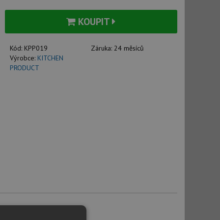
KOUPIT
Kód:
KPP019
Záruka:
24 měsíců
Výrobce:
KITCHEN
PRODUCT