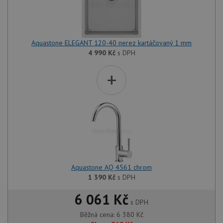
Aquastone ELEGANT 120-40 nerez kartáčovaný 1 mm
4 990
Kč
s DPH
+
Aquastone AQ 4561 chrom
1 390
Kč
s DPH
6 061 Kč
s DPH
Běžná cena:
6 380
Kč