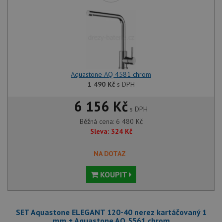
Aquastone AQ 4581 chrom
1 490
Kč
s DPH
6 156 Kč
s DPH
Běžná cena:
6 480
Kč
Sleva:
324
Kč
NA DOTAZ
KOUPIT
SET Aquastone ELEGANT 120-40 nerez kartáčovaný 1
mm + Aquastone AQ 5561 chrom