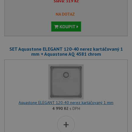
Sleva:
319
Kč
NA DOTAZ
KOUPIT
SET Aquastone ELEGANT 120-40 nerez kartáčovaný 1
mm + Aquastone AQ 4581 chrom
Aquastone ELEGANT 120-40 nerez kartáčovaný 1 mm
4 990
Kč
s DPH
+