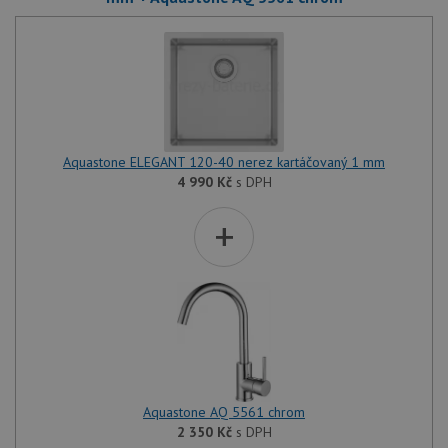
Aquastone ELEGANT 120-40 nerez kartáčovaný 1 mm
4 990
Kč
s DPH
+
Aquastone AQ 5561 chrom
2 350
Kč
s DPH