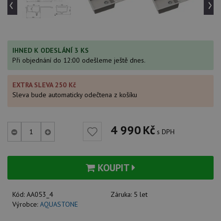
‹
›
IHNED K ODESLÁNÍ 3 KS
Při objednání do 12:00 odešleme ještě dnes.
EXTRA SLEVA 250 Kč
Sleva bude automaticky odečtena z košíku
4 990
Kč
s DPH
KOUPIT
Kód:
AA053_4
Záruka:
5 let
Výrobce:
AQUASTONE