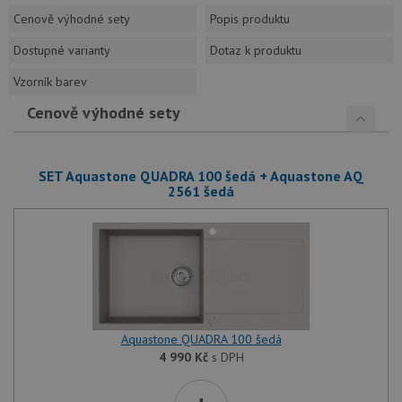
Cenově výhodné sety
Popis produktu
Dostupné varianty
Dotaz k produktu
Vzorník barev
Cenově výhodné sety
SET Aquastone QUADRA 100 šedá + Aquastone AQ
2561 šedá
Aquastone QUADRA 100 šedá
4 990
Kč
s DPH