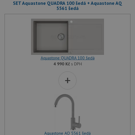
SET Aquastone QUADRA 100 šedá + Aquastone AQ
5561 šedá
Aquastone QUADRA 100 šedá
4 990
Kč
s DPH
+
Aquastone AQ 5561 šedá