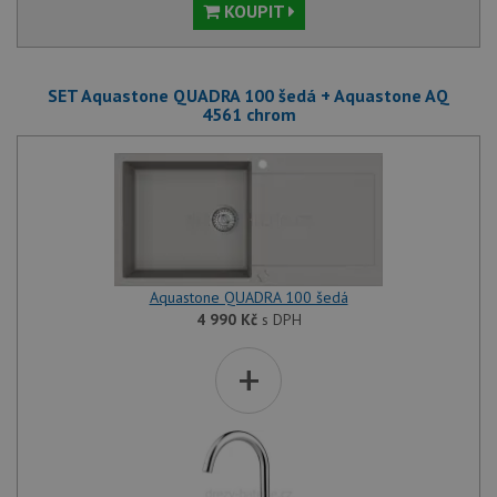
KOUPIT
SET Aquastone QUADRA 100 šedá + Aquastone AQ
4561 chrom
Aquastone QUADRA 100 šedá
4 990
Kč
s DPH
+