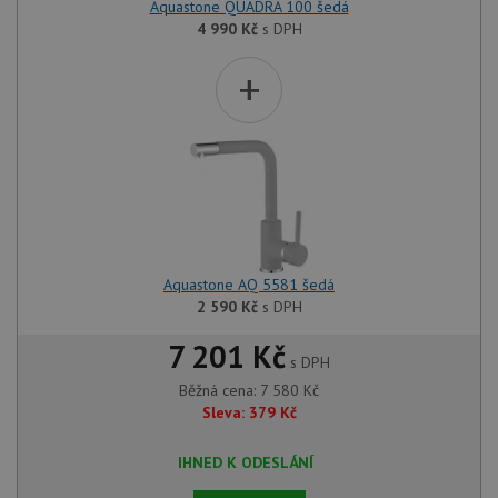
Aquastone QUADRA 100 šedá
4 990
Kč
s DPH
+
Aquastone AQ 5581 šedá
2 590
Kč
s DPH
7 201 Kč
s DPH
Běžná cena:
7 580
Kč
Sleva:
379
Kč
IHNED K ODESLÁNÍ