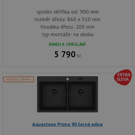
spodní skříňka od: 900 mm
rozměr dřezu: 860 x 510 mm
hloubka dřezu: 200 mm
typ montáže: na desku
IHNED K ODESLÁNÍ
5 790
Kč
DOPRAVA ZDARMA
Aquastone Prima 90 černá edice