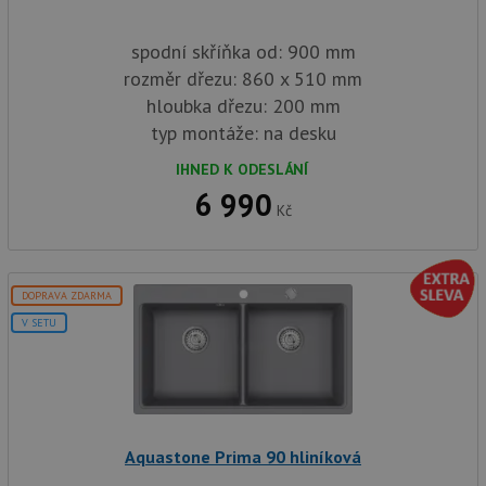
spodní skříňka od: 900 mm
rozměr dřezu: 860 x 510 mm
hloubka dřezu: 200 mm
typ montáže: na desku
IHNED K ODESLÁNÍ
6 990
Kč
DOPRAVA ZDARMA
V SETU
Aquastone Prima 90 hliníková