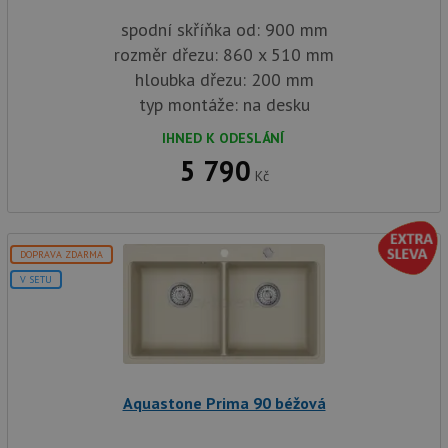
spodní skříňka od: 900 mm
rozměr dřezu: 860 x 510 mm
hloubka dřezu: 200 mm
typ montáže: na desku
IHNED K ODESLÁNÍ
5 790
Kč
DOPRAVA ZDARMA
V SETU
Aquastone Prima 90 béžová