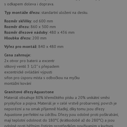
s odkapem doleva i doprava.
Typ montáže dřezu:
standartní uložení na desku.
Rozměr skříňky:
od 600 mm
Rozměr dřezu:
860 x 500 mm
Rozměr dřezové nádoby:
480 x 436 mm
Hloubka dřezu:
200 mm
Nezbytně nutné soubory
Výkonové soubory
Výřez pro montáž:
840 x 480 mm
Soubory cílení
Funkční soubory
Cena zahrnuje:
Nezařazené soubory
2x otvor pro baterii a excentr
Nezbytně nutné soubory cookie umožňují základní
sítkový ventil 3 1/2" s přepadem
funkce webových stránek, jako je přihlášení
excentrické ovládání výpusti
uživatele a správa účtu. Webové stránky nelze bez
sifon pro úsporu místa s odbočkou na myčku
nezbytně nutných souborů cookie správně používat.
montážní kování
Poskytovatel
/
Název
Vyprší
Popis
Granitové dřezy Aquastone
Doména
Materiál obsahuje 80% křemičitého písku a 20% unikátní směsi
udid
.aquastone.cz
4 týdny 2
Tento 
pryskyřice a pojiva. Materiál je v celé vrstvě probarvený, povrch je
dny
se pou
neporézní a na omak příjemně hladký, díky tomu jsou dřezy
jedine
identif
Aquastone perfektní na údržbu. Dřezy jsou odolné proti poškrabání,
zařízen
mají teplotní odolnost do 180°C (krátkodobě až do 280°C) a jsou
mají př
webov
odolné proti běžným čistícím prostředkům používaným v kuchyni.