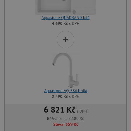
Aquastone QUADRA 90 bílá
4 690
Kč
s DPH
+
Aquastone AQ 5561 bílá
2 490
Kč
s DPH
6 821 Kč
s DPH
Běžná cena:
7 180
Kč
Sleva:
359
Kč