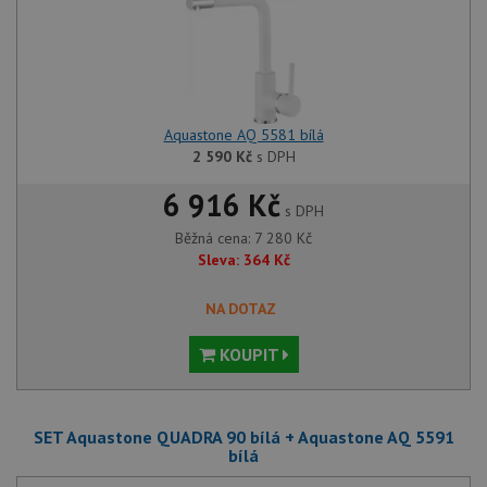
Aquastone AQ 5581 bílá
2 590
Kč
s DPH
6 916 Kč
s DPH
Běžná cena:
7 280
Kč
Sleva:
364
Kč
NA DOTAZ
KOUPIT
SET Aquastone QUADRA 90 bílá + Aquastone AQ 5591
bílá