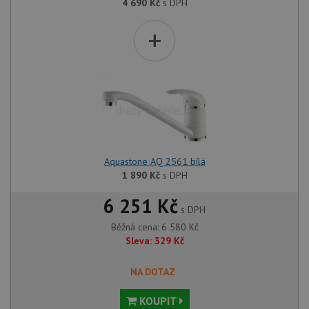
4 690
Kč
s DPH
+
Aquastone AQ 2561 bílá
1 890
Kč
s DPH
6 251 Kč
s DPH
Běžná cena:
6 580
Kč
Sleva:
329
Kč
NA DOTAZ
KOUPIT