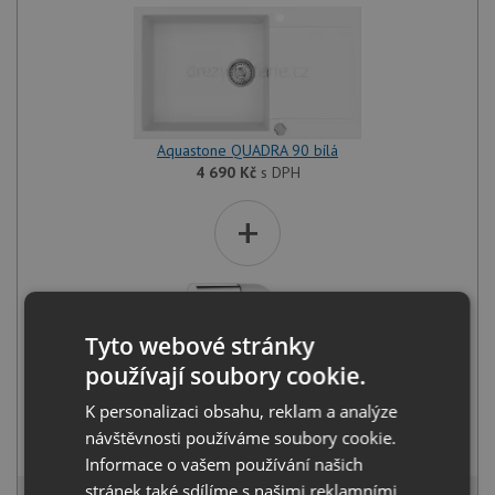
Aquastone QUADRA 90 bílá
4 690
Kč
s DPH
+
Tyto webové stránky
používají soubory cookie.
K personalizaci obsahu, reklam a analýze
Aquastone AQ 5591 bílá
návštěvnosti používáme soubory cookie.
3 490
Kč
s DPH
Informace o vašem používání našich
stránek také sdílíme s našimi reklamními