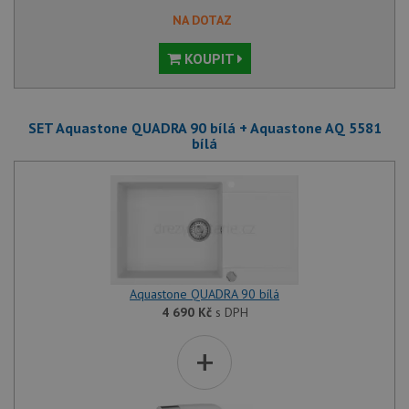
NA DOTAZ
KOUPIT
SET Aquastone QUADRA 90 bílá + Aquastone AQ 5581
bílá
Aquastone QUADRA 90 bílá
4 690
Kč
s DPH
+