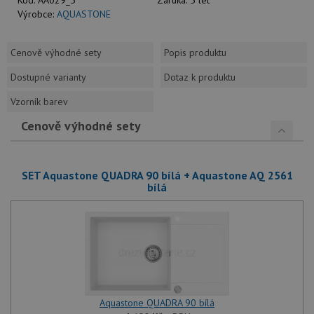
Výrobce:
AQUASTONE
Cenově výhodné sety
Popis produktu
Dostupné varianty
Dotaz k produktu
Vzorník barev
Cenově výhodné sety
SET Aquastone QUADRA 90 bílá + Aquastone AQ 2561
bílá
Aquastone QUADRA 90 bílá