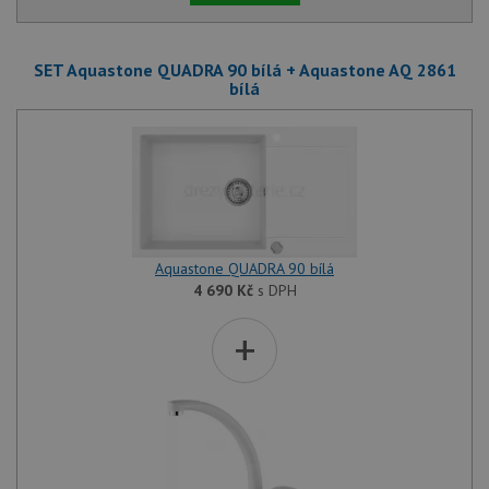
SET Aquastone QUADRA 90 bílá + Aquastone AQ 2861
bílá
Aquastone QUADRA 90 bílá
4 690
Kč
s DPH
+