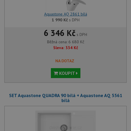
Aquastone AQ 2861 bílá
1 990
Kč
s DPH
6 346 Kč
s DPH
Běžná cena:
6 680
Kč
Sleva:
334
Kč
NA DOTAZ
KOUPIT
SET Aquastone QUADRA 90 bílá + Aquastone AQ 5561
bílá