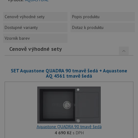
Cenově výhodné sety
Popis produktu
Dostupné varianty
Dotaz k produktu
Vzorník barev
Cenově výhodné sety
SET Aquastone QUADRA 90 tmavě šedá + Aquastone
AQ 4561 tmavě šedá
Aquastone QUADRA 90 tmavě šedá
4 690
Kč
s DPH