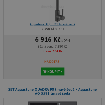
Aquastone AQ 5581 tmavě šedá
2 590
Kč
s DPH
6 916 Kč
s DPH
Běžná cena:
7 280
Kč
Sleva:
364
Kč
NA DOTAZ
KOUPIT
SET Aquastone QUADRA 90 tmavě šedá + Aquastone
AQ 5591 tmavě šedá