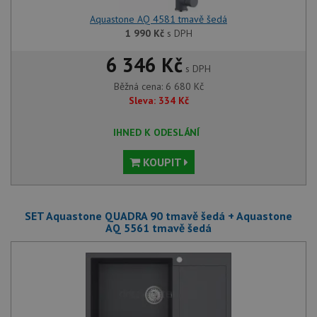
Aquastone AQ 4581 tmavě šedá
1 990
Kč
s DPH
6 346 Kč
s DPH
Běžná cena:
6 680
Kč
Sleva:
334
Kč
IHNED K ODESLÁNÍ
KOUPIT
SET Aquastone QUADRA 90 tmavě šedá + Aquastone
AQ 5561 tmavě šedá