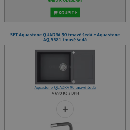
IHNED K ODESLÁNÍ
KOUPIT
SET Aquastone QUADRA 90 tmavě šedá + Aquastone
AQ 5581 tmavě šedá
Aquastone QUADRA 90 tmavě šedá
4 690
Kč
s DPH
+