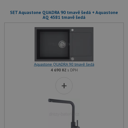
SET Aquastone QUADRA 90 tmavě šedá + Aquastone
AQ 4581 tmavě šedá
Aquastone QUADRA 90 tmavě šedá
4 690
Kč
s DPH
+