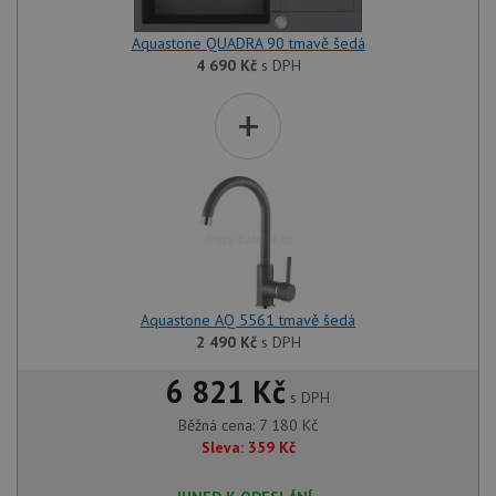
Aquastone QUADRA 90 tmavě šedá
4 690
Kč
s DPH
+
Aquastone AQ 5561 tmavě šedá
2 490
Kč
s DPH
6 821 Kč
s DPH
Běžná cena:
7 180
Kč
Sleva:
359
Kč