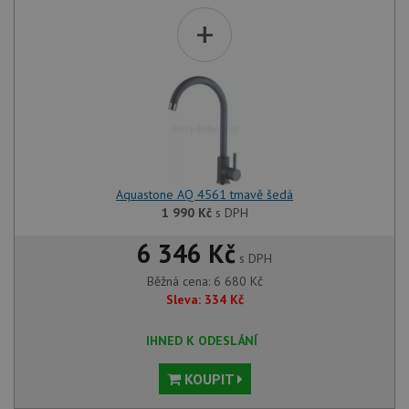
+
Aquastone AQ 4561 tmavě šedá
1 990
Kč
s DPH
6 346 Kč
s DPH
Běžná cena:
6 680
Kč
Sleva:
334
Kč
IHNED K ODESLÁNÍ
KOUPIT