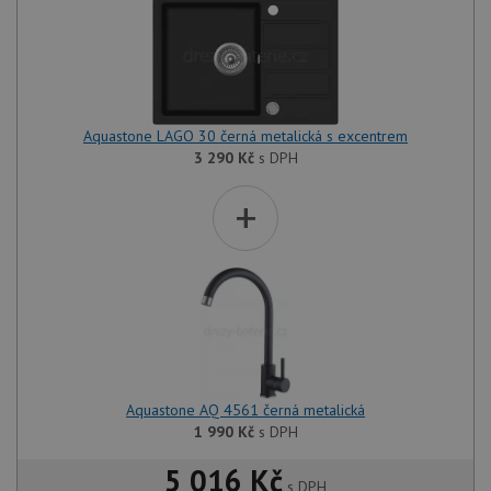
Aquastone LAGO 30 černá metalická s excentrem
3 290
Kč
s DPH
+
Aquastone AQ 4561 černá metalická
1 990
Kč
s DPH
5 016 Kč
s DPH