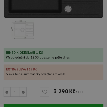
IHNED K ODESLÁNÍ 1 KS
Při objednání do 12:00 odešleme ještě dnes.
EXTRA SLEVA 165 Kč
Sleva bude automaticky odečtena z košíku
3 290
Kč
s DPH