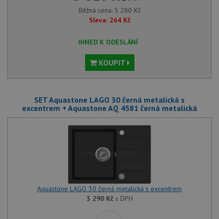
Běžná cena:
5 280
Kč
Sleva:
264
Kč
IHNED K ODESLÁNÍ
KOUPIT
SET Aquastone LAGO 30 černá metalická s
excentrem + Aquastone AQ 4581 černá metalická
Aquastone LAGO 30 černá metalická s excentrem
3 290
Kč
s DPH