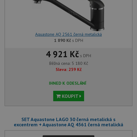
Aquastone AQ 2561 černá metalická
1 890
Kč
s DPH
4 921 Kč
s DPH
Běžná cena:
5 180
Kč
Sleva:
259
Kč
IHNED K ODESLÁNÍ
KOUPIT
SET Aquastone LAGO 30 černá metalická s
excentrem + Aquastone AQ 4561 černá metalická