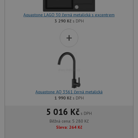
Aquastone LAGO 30 černá metalická s excentrem
3 290
Kč
s DPH
+
Aquastone AQ 3561 černá metalická
1 990
Kč
s DPH
5 016 Kč
s DPH
Běžná cena:
5 280
Kč
Sleva:
264
Kč