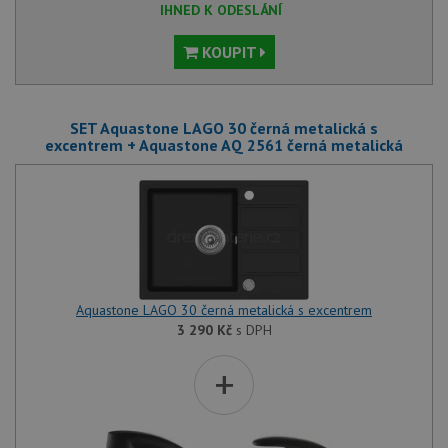
IHNED K ODESLÁNÍ
KOUPIT
SET Aquastone LAGO 30 černá metalická s
excentrem + Aquastone AQ 2561 černá metalická
Aquastone LAGO 30 černá metalická s excentrem
3 290
Kč
s DPH
+