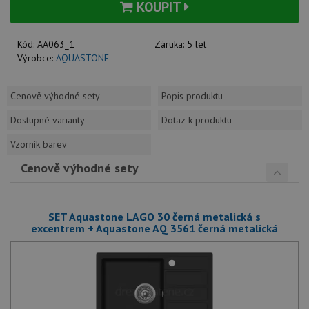
KOUPIT
Kód:
AA063_1
Záruka:
5 let
Výrobce:
AQUASTONE
Cenově výhodné sety
Popis produktu
Dostupné varianty
Dotaz k produktu
Vzorník barev
Cenově výhodné sety
SET Aquastone LAGO 30 černá metalická s
excentrem + Aquastone AQ 3561 černá metalická