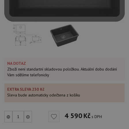
NA DOTAZ
Zboží není standartní skladovou položkou. Aktuální dobu dodání
Vám sdělíme telefonicky
EXTRA SLEVA 230 Kč
Sleva bude automaticky odečtena z košíku
4 590
Kč
s DPH