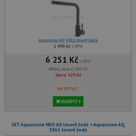
Aquastone AQ 4581 tmavě šedá
1 990
Kč
s DPH
6 251 Kč
s DPH
Běžná cena:
6 580
Kč
Sleva:
329
Kč
NA DOTAZ
KOUPIT
SET Aquastone NEO 60 tmavě šedá + Aquastone AQ
5561 tmavě šedá