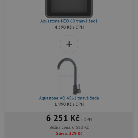
Aquastone NEO 60 tmavě šedá
4 590
Kč
s DPH
+
Aquastone AQ 4561 tmavě šedá
1 990
Kč
s DPH
6 251 Kč
s DPH
Běžná cena:
6 580
Kč
Sleva:
329
Kč