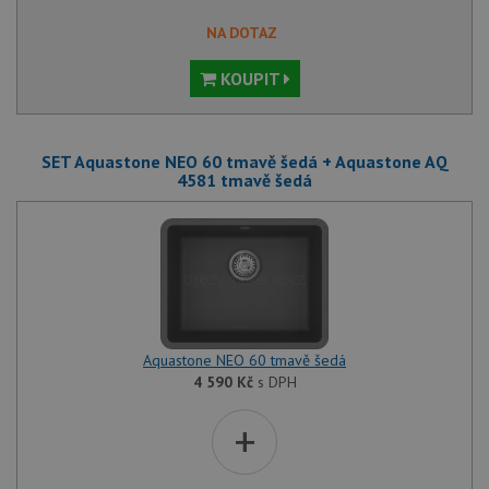
NA DOTAZ
KOUPIT
SET Aquastone NEO 60 tmavě šedá + Aquastone AQ
4581 tmavě šedá
Aquastone NEO 60 tmavě šedá
4 590
Kč
s DPH
+