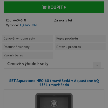
KOUPIT
Kód:
AA046_8
Záruka:
5 let
Výrobce:
AQUASTONE
Cenově výhodné sety
Popis produktu
Dostupné varianty
Dotaz k produktu
Vzorník barev
Cenově výhodné sety
SET Aquastone NEO 60 tmavě šedá + Aquastone AQ
4561 tmavě šedá