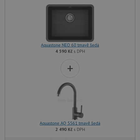
Aquastone NEO 60 tmavě šedá
4 590
Kč
s DPH
+
Aquastone AQ 5561 tmavě šedá
2 490
Kč
s DPH