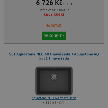
6 726 Kč
s DPH
Běžná cena:
7 080
Kč
Sleva:
354
Kč
NA DOTAZ
KOUPIT
SET Aquastone NEO 60 tmavě šedá + Aquastone AQ
5581 tmavě šedá
Aquastone NEO 60 tmavě šedá
4 590
Kč
s DPH