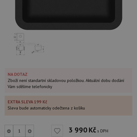
NA DOTAZ
Zboží není standartní skladovou položkou. Aktuální dobu dodání
Vám sdělíme telefonicky
EXTRA SLEVA 199 Kč
Sleva bude automaticky odečtena z košíku
3 990
Kč
s DPH