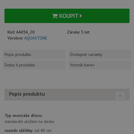
KOUPIT
Kód:
AA056_20
Záruka:
5 let
Výrobce:
AQUASTONE
Popis produktu
Dostupné varianty
Dotaz k produktu
Vzorník barev
Popis produktu
Typ montáže dřezu:
standardní uložení na desku
rozměr skříňky:
od 40 cm