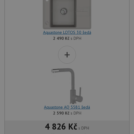
Aquastone LOTOS 30 šedá
2 490
Kč
s DPH
+
Aquastone AQ 5581 šedá
2 590
Kč
s DPH
4 826 Kč
s DPH