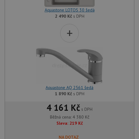
Aquastone LOTOS 30 šedá
2 490
Kč
s DPH
+
Aquastone AQ 2561 šedá
1 890
Kč
s DPH
4 161 Kč
s DPH
Běžná cena:
4 380
Kč
Sleva:
219
Kč
NA DOTAZ