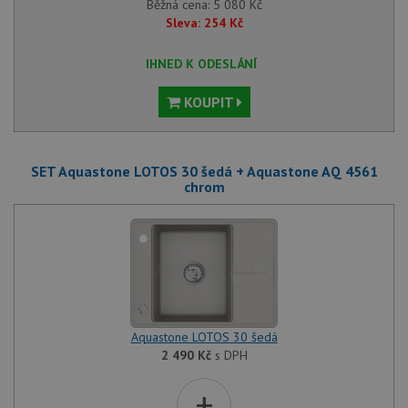
Běžná cena:
5 080
Kč
Sleva:
254
Kč
IHNED K ODESLÁNÍ
KOUPIT
SET Aquastone LOTOS 30 šedá + Aquastone AQ 4561
chrom
Aquastone LOTOS 30 šedá
2 490
Kč
s DPH
+