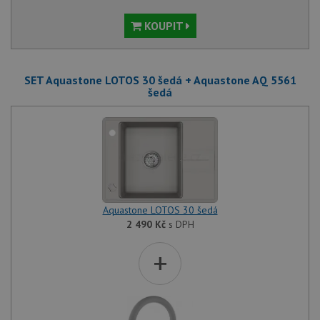
KOUPIT
SET Aquastone LOTOS 30 šedá + Aquastone AQ 5561
šedá
Aquastone LOTOS 30 šedá
2 490
Kč
s DPH
+