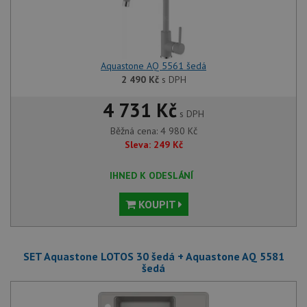
Aquastone AQ 5561 šedá
2 490
Kč
s DPH
4 731 Kč
s DPH
Běžná cena:
4 980
Kč
Sleva:
249
Kč
IHNED K ODESLÁNÍ
KOUPIT
SET Aquastone LOTOS 30 šedá + Aquastone AQ 5581
šedá