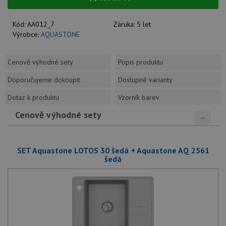
Kód:
AA012_7
Záruka:
5 let
Výrobce:
AQUASTONE
Cenově výhodné sety
Popis produktu
Doporučujeme dokoupit
Dostupné varianty
Dotaz k produktu
Vzorník barev
Cenově výhodné sety
SET Aquastone LOTOS 30 šedá + Aquastone AQ 2561
šedá