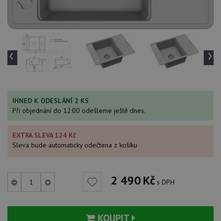
‹
›
IHNED K ODESLÁNÍ 2 KS
Při objednání do 12:00 odešleme ještě dnes.
EXTRA SLEVA 124 Kč
Sleva bude automaticky odečtena z košíku
2 490
Kč
s DPH
KOUPIT